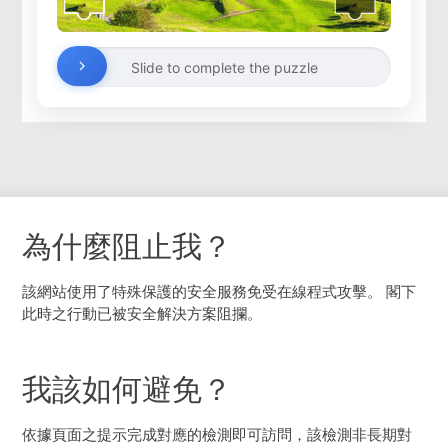
Slide to complete the puzzle
為什麼阻止我？
該網站使用了特殊保護的安全服務免受在線程式攻擊。 閣下
此時之行動已被安全解決方案阻攔。
我該如何避免？
依據頁面之提示完成對應的檢測即可訪問，該檢測非長期對