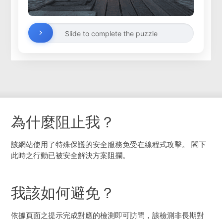
Slide to complete the puzzle
為什麼阻止我？
該網站使用了特殊保護的安全服務免受在線程式攻擊。 閣下
此時之行動已被安全解決方案阻攔。
我該如何避免？
依據頁面之提示完成對應的檢測即可訪問，該檢測非長期對