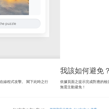
the puzzle
我該如何避免
在線程式攻擊。 閣下此時之行
依據頁面之提示完成對應的檢
無需主動避免！