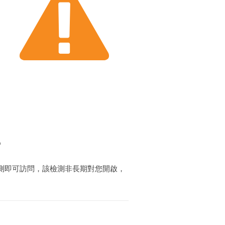
？
測即可訪問，該檢測非長期對您開啟，