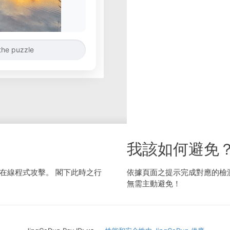
the puzzle
我該如何避免
在線程式攻擊。 閣下此時之行
依據頁面之提示完成對應的檢
無需主動避免！