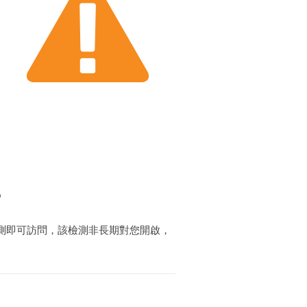
？
測即可訪問，該檢測非長期對您開啟，