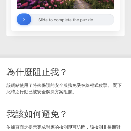
Slide to complete the puzzle
為什麼阻止我？
該網站使用了特殊保護的安全服務免受在線程式攻擊。 閣下
此時之行動已被安全解決方案阻攔。
我該如何避免？
依據頁面之提示完成對應的檢測即可訪問，該檢測非長期對