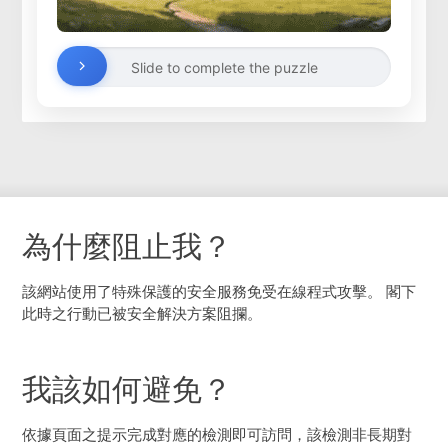
Slide to complete the puzzle
為什麼阻止我？
該網站使用了特殊保護的安全服務免受在線程式攻擊。 閣下
此時之行動已被安全解決方案阻攔。
我該如何避免？
依據頁面之提示完成對應的檢測即可訪問，該檢測非長期對