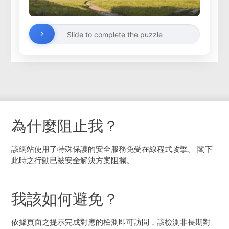
Slide to complete the puzzle
為什麼阻止我？
該網站使用了特殊保護的安全服務免受在線程式攻擊。 閣下
此時之行動已被安全解決方案阻攔。
我該如何避免？
依據頁面之提示完成對應的檢測即可訪問，該檢測非長期對